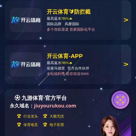
线上现金买球登录