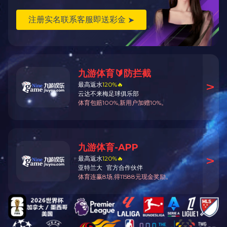
管式换热器
管式换热器
上