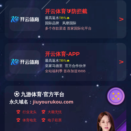
生产设备
20