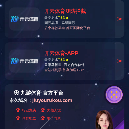
板换机组
20