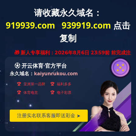
网站首页
现金买球
公示公告