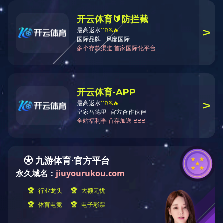
管式换热器
201