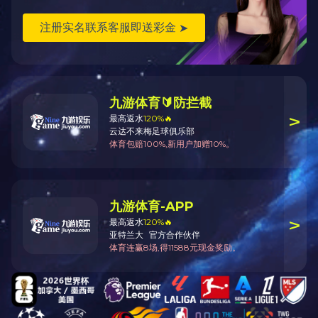
Copyright © 2016 lnhyhr.com All Rights Reserved
辽ICP备17020377号-1