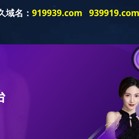
公告
线上现金买球登录
样本下载
成