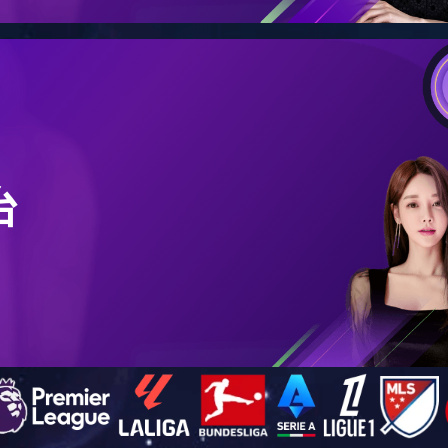
螺旋板式换热器
2016-05-24
阅读次数：
684
栏目：螺旋板式换热器