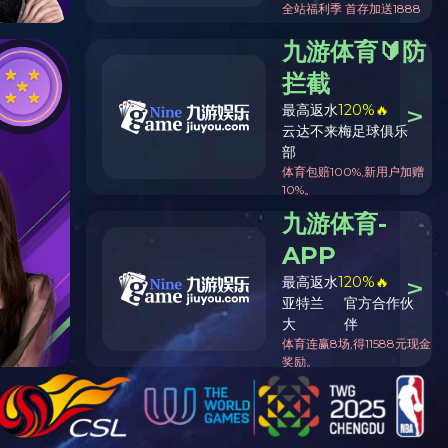
当前位置：
首页
>
线上现金买球登录
>
螺旋板式换热器