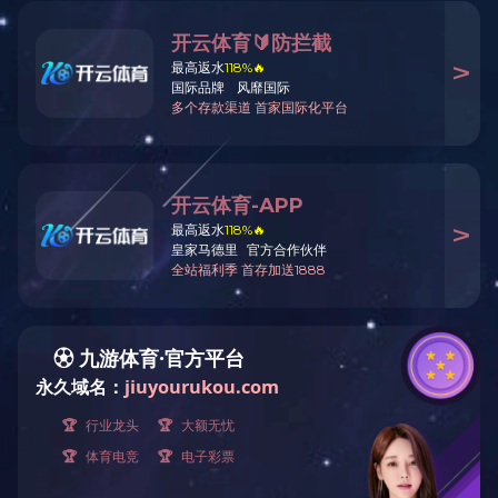
螺旋板式换热器
2016-