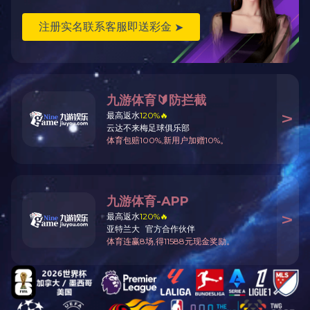
Copyright © 2016 lnhyhr.com All Rights Reserved
辽ICP备17020377号-1